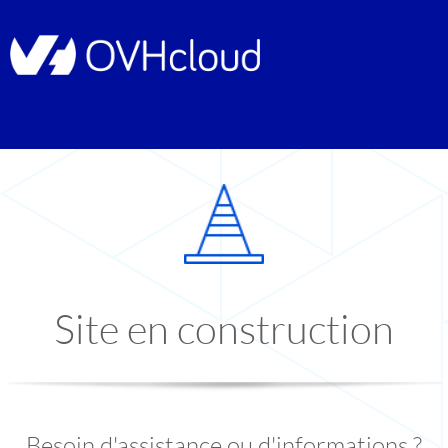
Site en construction
Besoin d'assistance ou d'informations ?